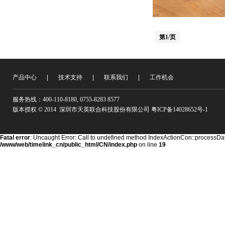
第1/页
产品中心
|
技术支持
|
联系我们
|
工作机会
服务热线：400-110-8180, 0755-8283 8577
版本授权 © 2014 深圳市天英联合科技股份有限公司 粤ICP备14028652号-1
Fatal error
: Uncaught Error: Call to undefined method IndexActionCon::processDat
/www/web/timelink_cn/public_html/CN/index.php
on line
19